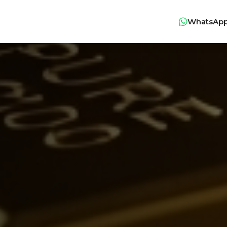
WhatsAp