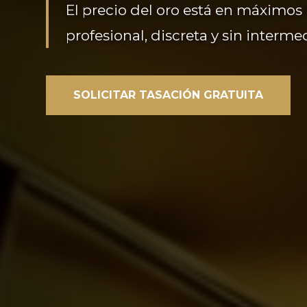
El precio del oro está en máximos 
profesional, discreta y sin intermed
SOLICITAR TASACIÓN GRATUITA