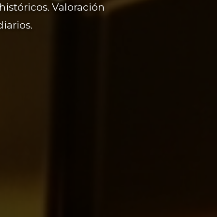
históricos. Valoración
iarios.